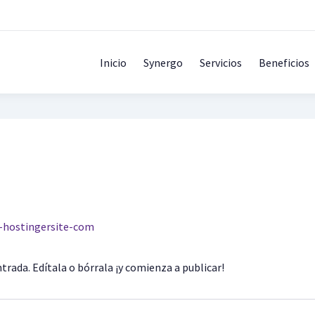
Inicio
Synergo
Servicios
Beneficios
-hostingersite-com
trada. Edítala o bórrala ¡y comienza a publicar!